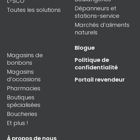
L-SCO
Dépanneurs et
Toutes les solutions
stations-service
Marchés d’aliments
naturels
Blogue
Magasins de
Politique de
bonbons
confidentialité
Magasins
d’occasions
Portail revendeur
Pharmacies
Boutiques
spécialisées
Boucheries
Et plus !
À propos de nous