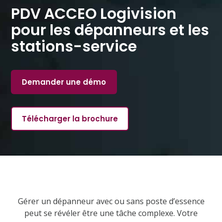
PDV ACCEO Logivision
pour les dépanneurs et les
stations-service
Demander une démo
Télécharger la brochure
Gérer un dépanneur avec ou sans poste d’essence
peut se révéler être une tâche complexe. Votre