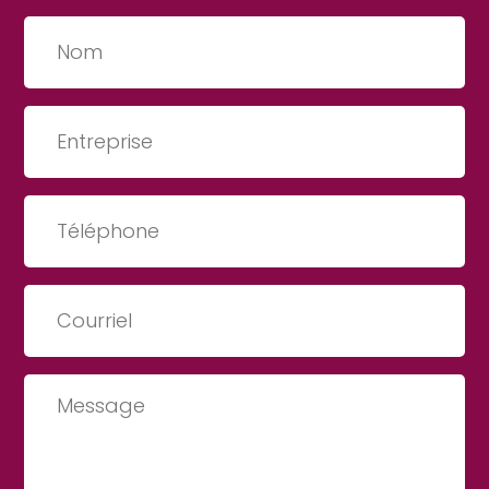
Nom
(Nécessaire)
Entreprise
(Nécessaire)
Téléphone
(Nécessaire)
Courriel
(Nécessaire)
Message