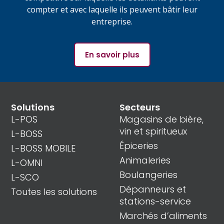
compter et avec laquelle ils peuvent bâtir leur
entreprise.
En savoir plus
Solutions
Secteurs
L-POS
Magasins de bière,
vin et spiritueux
L-BOSS
Épiceries
L-BOSS MOBILE
Animaleries
L-OMNI
Boulangeries
L-SCO
Dépanneurs et
Toutes les solutions
stations-service
Marchés d’aliments