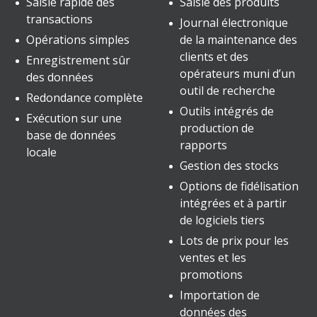
Saisie rapide des
Saisie des produits
transactions
Journal électronique
Opérations simples
de la maintenance des
clients et des
Enregistrement sûr
opérateurs muni d’un
des données
outil de recherche
Redondance complète
Outils intégrés de
Exécution sur une
production de
base de données
rapports
locale
Gestion des stocks
Options de fidélisation
intégrées et à partir
de logiciels tiers
Lots de prix pour les
ventes et les
promotions
Importation de
données des