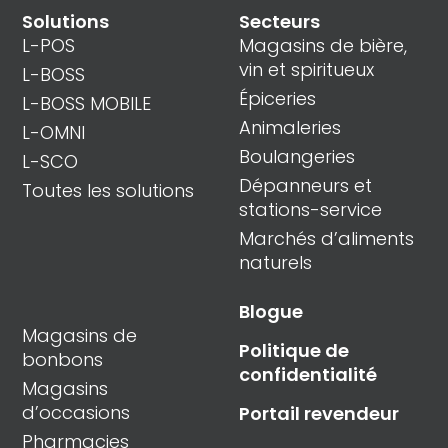
Solutions
Secteurs
L-POS
Magasins de bière,
vin et spiritueux
L-BOSS
Épiceries
L-BOSS MOBILE
Animaleries
L-OMNI
Boulangeries
L-SCO
Dépanneurs et
Toutes les solutions
stations-service
Marchés d’aliments
naturels
Blogue
Magasins de
Politique de
bonbons
confidentialité
Magasins
d’occasions
Portail revendeur
Pharmacies