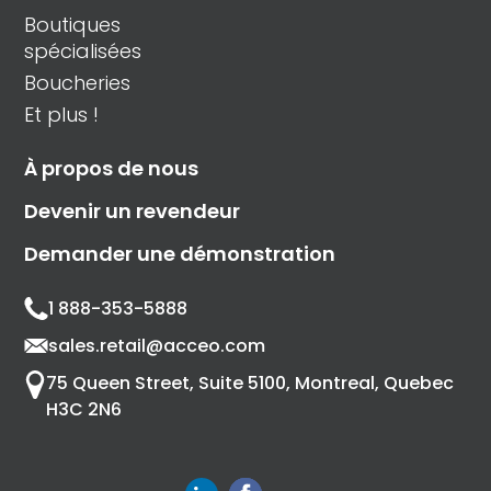
Boutiques
spécialisées
Boucheries
Et plus !
À propos de nous
Devenir un revendeur
Demander une démonstration
1 888-353-5888
sales.retail@acceo.com
75 Queen Street, Suite 5100, Montreal, Quebec
H3C 2N6