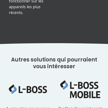
fonctionner sur les
appareils les plus
récents.
Autres solutions qui pourraient
vous intéresser