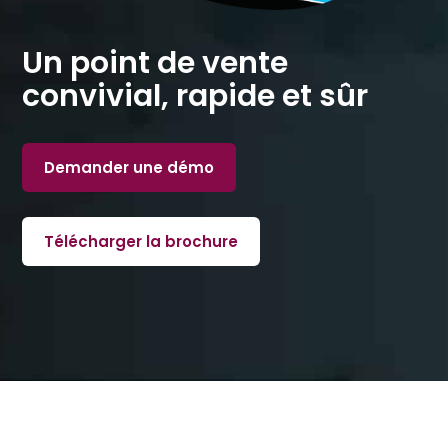
Un point de vente
convivial, rapide et sûr
Demander une démo
Télécharger la brochure